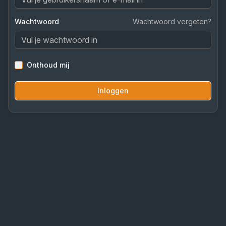
Wachtwoord
Wachtwoord vergeten?
Onthoud mij
Inloggen