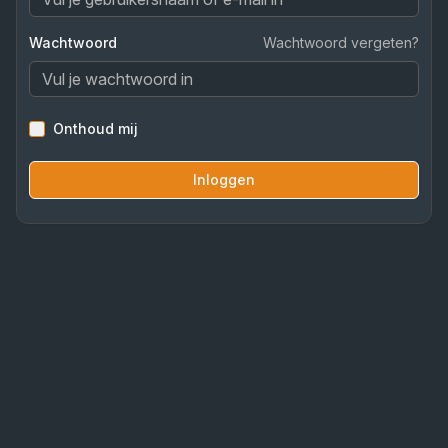
Wachtwoord
Wachtwoord vergeten?
Onthoud mij
Inloggen