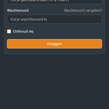
Wachtwoord
Wachtwoord vergeten?
Onthoud mij
Inloggen