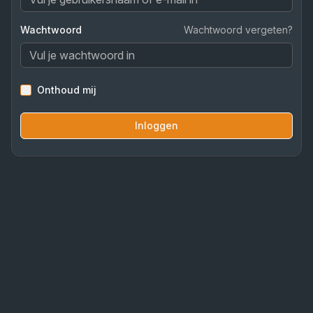
Wachtwoord
Wachtwoord vergeten?
Onthoud mij
Inloggen