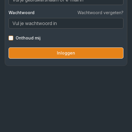
Wachtwoord
Wachtwoord vergeten?
Onthoud mij
Inloggen