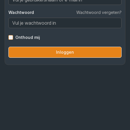
Wachtwoord
Wachtwoord vergeten?
Onthoud mij
Inloggen