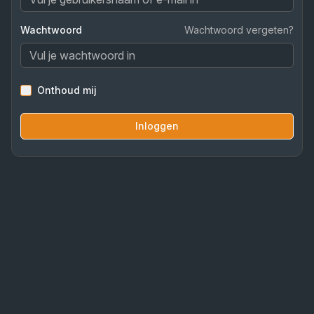
Wachtwoord
Wachtwoord vergeten?
Onthoud mij
Inloggen