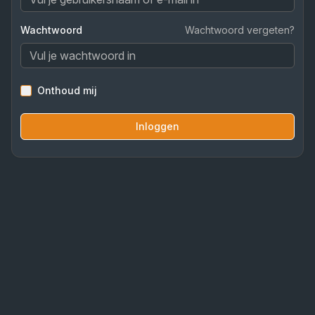
Wachtwoord
Wachtwoord vergeten?
Onthoud mij
Inloggen