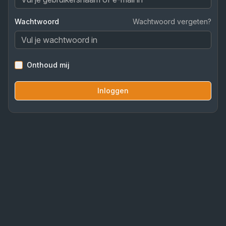
Wachtwoord
Wachtwoord vergeten?
Onthoud mij
Inloggen