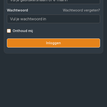
Wachtwoord
Wachtwoord vergeten?
Onthoud mij
Inloggen