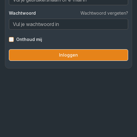
Wachtwoord
Wachtwoord vergeten?
Onthoud mij
Inloggen