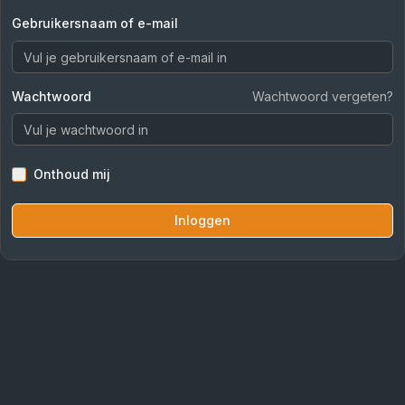
Gebruikersnaam of e-mail
Wachtwoord
Wachtwoord vergeten?
Onthoud mij
Inloggen