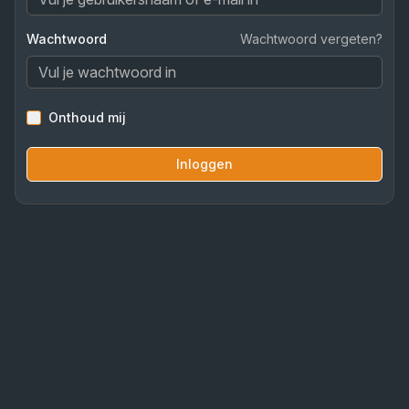
Wachtwoord
Wachtwoord vergeten?
Onthoud mij
Inloggen