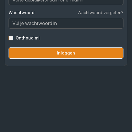
Wachtwoord
Wachtwoord vergeten?
Onthoud mij
Inloggen