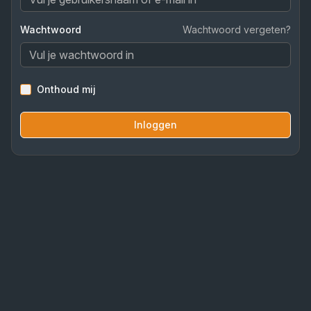
Wachtwoord
Wachtwoord vergeten?
Onthoud mij
Inloggen