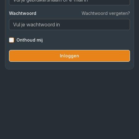
Wachtwoord
Wachtwoord vergeten?
Onthoud mij
Inloggen