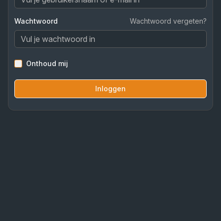
Wachtwoord
Wachtwoord vergeten?
Onthoud mij
Inloggen