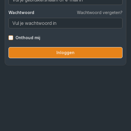
Wachtwoord
Wachtwoord vergeten?
Onthoud mij
Inloggen