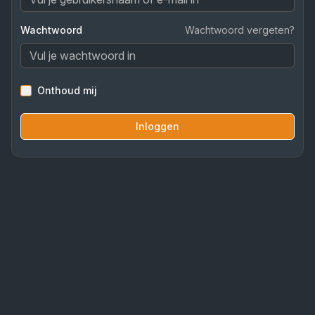
Wachtwoord
Wachtwoord vergeten?
Onthoud mij
Inloggen