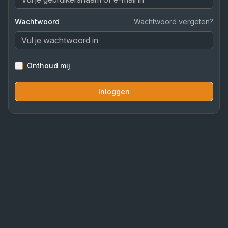
Wachtwoord
Wachtwoord vergeten?
Onthoud mij
Inloggen