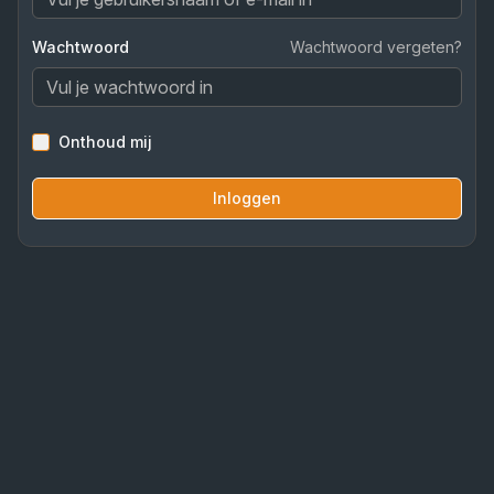
Wachtwoord
Wachtwoord vergeten?
Onthoud mij
Inloggen