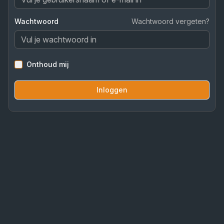
Wachtwoord
Wachtwoord vergeten?
Onthoud mij
Inloggen