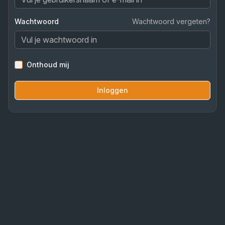
Wachtwoord
Wachtwoord vergeten?
Onthoud mij
Inloggen