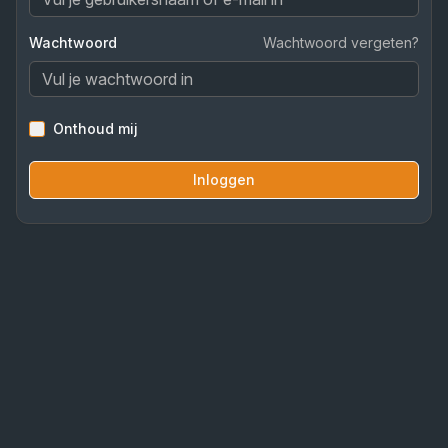
Wachtwoord
Wachtwoord vergeten?
Onthoud mij
Inloggen