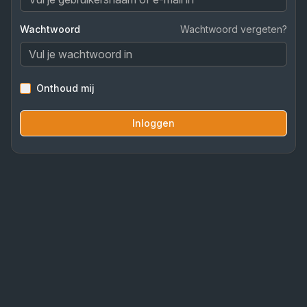
Wachtwoord
Wachtwoord vergeten?
Onthoud mij
Inloggen