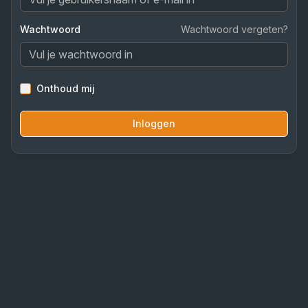
Wachtwoord
Wachtwoord vergeten?
Onthoud mij
Inloggen