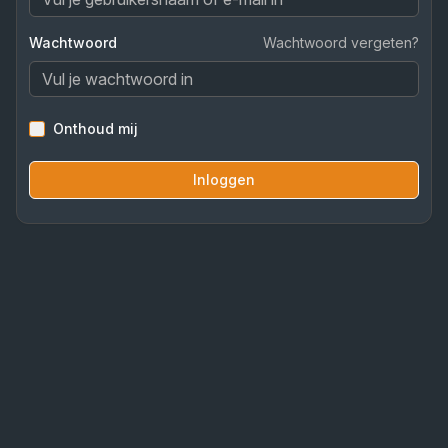
Wachtwoord
Wachtwoord vergeten?
Onthoud mij
Inloggen