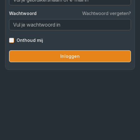
Wachtwoord
Wachtwoord vergeten?
Onthoud mij
Inloggen