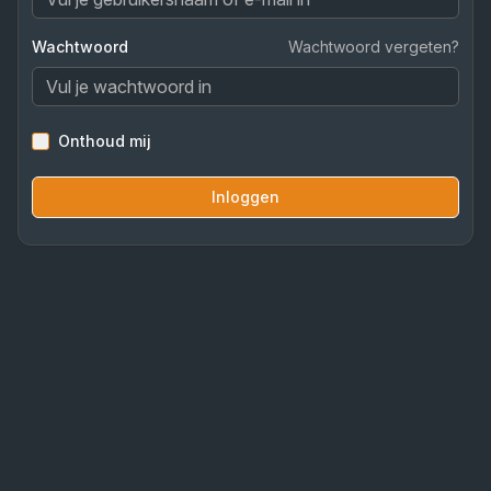
Wachtwoord
Wachtwoord vergeten?
Onthoud mij
Inloggen