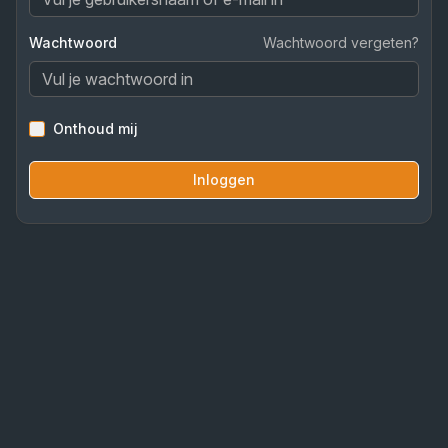
Wachtwoord
Wachtwoord vergeten?
Onthoud mij
Inloggen